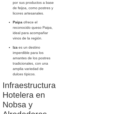
por sus productos a base
de feijoa, como postres y
licores artesanales.
Paipa
ofrece el
reconocido queso Paipa,
ideal para acompañar
vinos de la región.
Iza
es un destino
imperdible para los
amantes de los postres
tradicionales, con una
amplia variedad de
dulces típicos.
Infraestructura
Hotelera en
Nobsa y