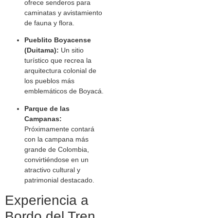
ofrece senderos para
caminatas y avistamiento
de fauna y flora.
Pueblito Boyacense
(Duitama):
Un sitio
turístico que recrea la
arquitectura colonial de
los pueblos más
emblemáticos de Boyacá.
Parque de las
Campanas:
Próximamente contará
con la campana más
grande de Colombia,
convirtiéndose en un
atractivo cultural y
patrimonial destacado.
Experiencia a
Bordo del Tren