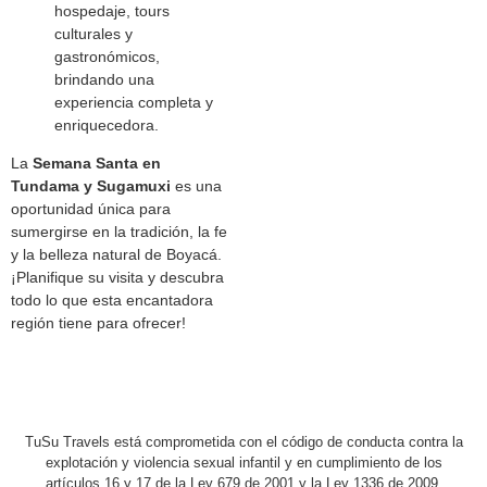
hospedaje, tours
culturales y
gastronómicos,
brindando una
experiencia completa y
enriquecedora.
La
Semana Santa en
Tundama y Sugamuxi
es una
oportunidad única para
sumergirse en la tradición, la fe
y la belleza natural de Boyacá.
¡Planifique su visita y descubra
todo lo que esta encantadora
región tiene para ofrecer!
TuSu Travels está comprometida con el código de conducta contra la
explotación y violencia sexual infantil y en cumplimiento de los
artículos 16 y 17 de la Ley 679 de 2001 y la Ley 1336 de 2009.