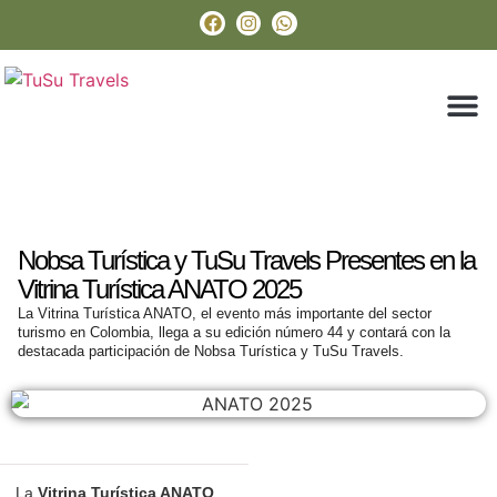
Paquetes Tu
Boyacá En 
Sobre Nos
Nobsa Turística y TuSu Travels Presentes en la
Vitrina Turística ANATO 2025
La Vitrina Turística ANATO, el evento más importante del sector
turismo en Colombia, llega a su edición número 44 y contará con la
destacada participación de Nobsa Turística y TuSu Travels.
La
Vitrina Turística ANATO
,