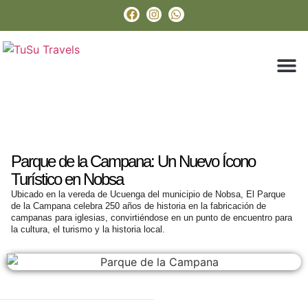
Paquetes Tu
Boyacá En 
Sobre Nos
Parque de la Campana: Un Nuevo Ícono
Turístico en Nobsa
Ubicado en la vereda de Ucuenga del municipio de Nobsa, El Parque
de la Campana celebra 250 años de historia en la fabricación de
campanas para iglesias, convirtiéndose en un punto de encuentro para
la cultura, el turismo y la historia local.