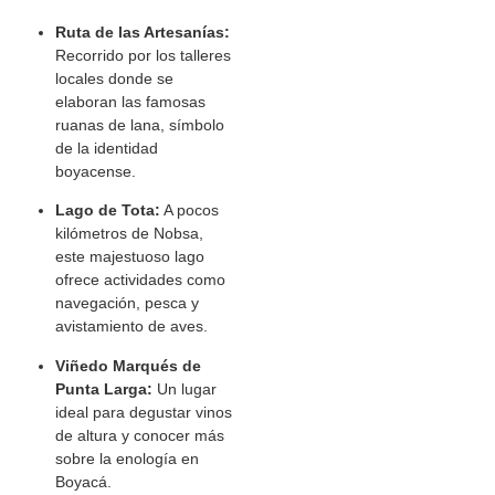
Ruta de las Artesanías:
Recorrido por los talleres
locales donde se
elaboran las famosas
ruanas de lana, símbolo
de la identidad
boyacense.
Lago de Tota:
A pocos
kilómetros de Nobsa,
este majestuoso lago
ofrece actividades como
navegación, pesca y
avistamiento de aves.
Viñedo Marqués de
Punta Larga:
Un lugar
ideal para degustar vinos
de altura y conocer más
sobre la enología en
Boyacá.