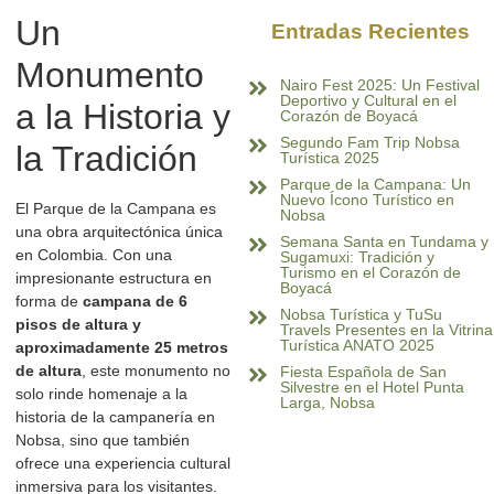
Un
Entradas Recientes
Monumento
Nairo Fest 2025: Un Festival
Deportivo y Cultural en el
a la Historia y
Corazón de Boyacá
Segundo Fam Trip Nobsa
la Tradición
Turística 2025
Parque de la Campana: Un
Nuevo Ícono Turístico en
El Parque de la Campana es
Nobsa
una obra arquitectónica única
Semana Santa en Tundama y
en Colombia. Con una
Sugamuxi: Tradición y
Turismo en el Corazón de
impresionante estructura en
Boyacá
forma de
campana de 6
Nobsa Turística y TuSu
pisos de altura y
Travels Presentes en la Vitrina
Turística ANATO 2025
aproximadamente 25 metros
de altura
, este monumento no
Fiesta Española de San
Silvestre en el Hotel Punta
solo rinde homenaje a la
Larga, Nobsa
historia de la campanería en
Nobsa, sino que también
ofrece una experiencia cultural
inmersiva para los visitantes.