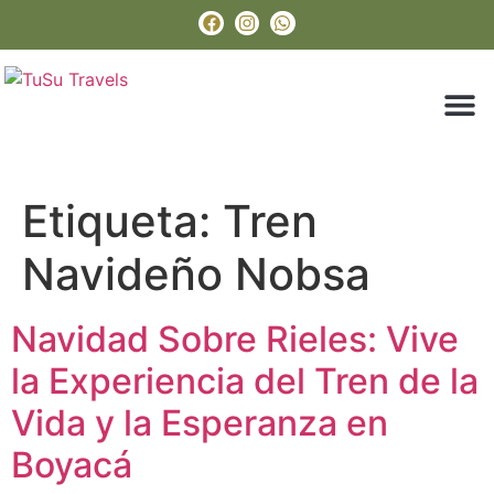
Paquetes Tu
Boyacá En 
Sobre Nos
Etiqueta:
Tren
Navideño Nobsa
Navidad Sobre Rieles: Vive
la Experiencia del Tren de la
Vida y la Esperanza en
Boyacá