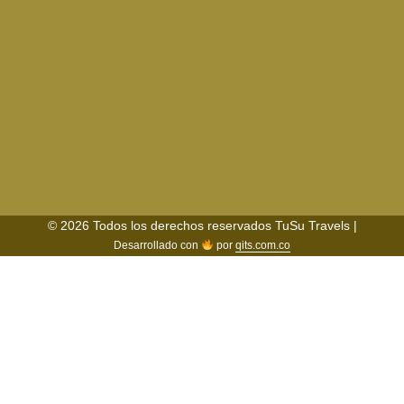
© 2026 Todos los derechos reservados TuSu Travels |
Desarrollado con
por
qits.com.co